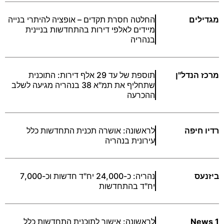
מגדילים
החלטה חסרת תקדים – אופציה להיתרי בנייה
מיידים לאלפי דירות בהתחדשות בניינית
בנהריה
מרכז הנדל"ן
תוספת של עד 29 אלף דירות: התוכנית
שתחליף את תמ"א 38 בנהריה מגיעה לשלב
ההכרעה
רדיו חיפה
לראשונה: אושרה תכנית התחדשות כלל
עירונית בנהריה
ביזנעס
נהריה: כ-24,000 יח"ד חדשות וכ-7,000
יח"ד בהתחדשות
News 1
לראשונה: אישור לתוכנית התחדשות כלל