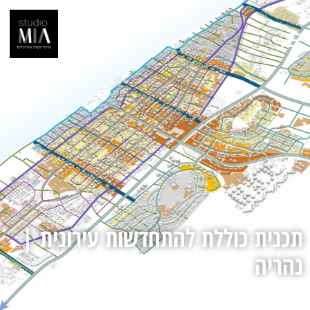
תכנית כוללת להתחדשות עירונית |
נהריה