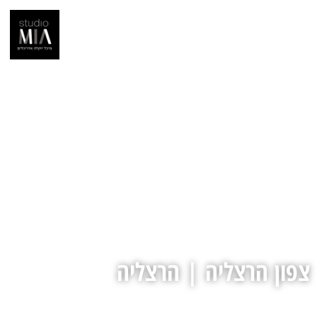
צפון הרצליה | הרצליה