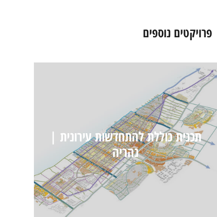
פרויקטים נוספים
תכנית כוללת להתחדשות עירונית |
נהריה