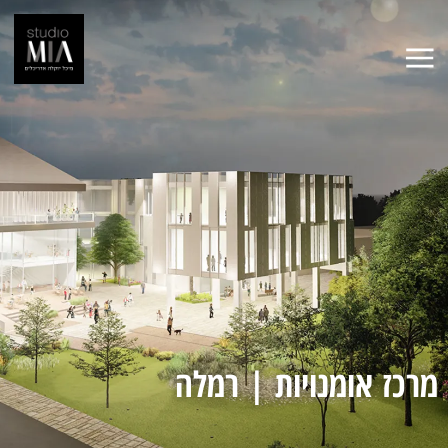
מרכז אומנויות | רמלה