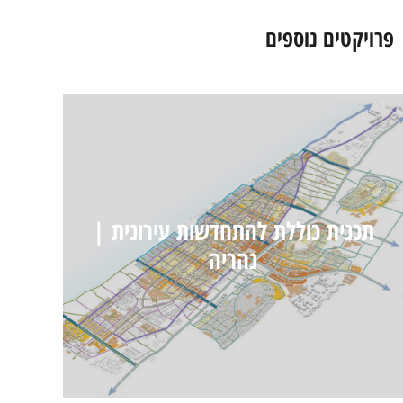
פרויקטים נוספים
תכנית כוללת להתחדשות עירונית |
נהריה