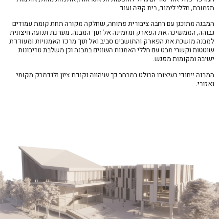
תזמורת, חללי לימוד, בית קפה ועוד.
המבנה מתוכנן עם רחבה ציבורית פתוחה, שחלקה מקורה תחת קומת עמודים
גבוהה, הממשיכה את הפארק ומזמינה אל תוך המבנה. מערכת תנועה חיצונית
למבנה מושכת את הפארק והתושבים סביב ואל תוך מרכז האמנויות ומעודדת
שוטטות וקשרי מבט עם חללי האמנות השונים במבנה וכן משלבת טריבונות
ישיבה ומקומות מפגש.
המבנה ייחודי בעיצובו הבולט במרחב כך שיהווה נקודת ציון ולנדמרק מקומי
ואזורי.