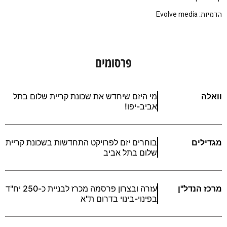
הדמיות: Evolve media
פרסומים
וואלה
מי היזם שיחדש את שכונת קריית שלום בתל
אביב-יפו!
מגדילים
בוחרים יזם לפרויקט התחדשות בשכונת קריית
שלום בתל אביב
מרכז הנדל"ן
עזרה ובצרון פרסמה מכרז לבניית כ-250 יח"ד
בפינוי-בינוי בדרום ת"א