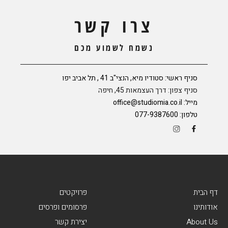
צרו קשר
נשמח לשמוע מכם
סניף ראשי: סטודיו מיא, הנצי"ב 41 , תל אביב יפו
סניף צפון: דרך העצמאות 45, חיפה
מייל:
office@studiomia.co.il
טלפון:
077-9387600
דף הבית
פרויקטים
אודותינו
פרסומים ופרסים
About Us
יצירת קשר