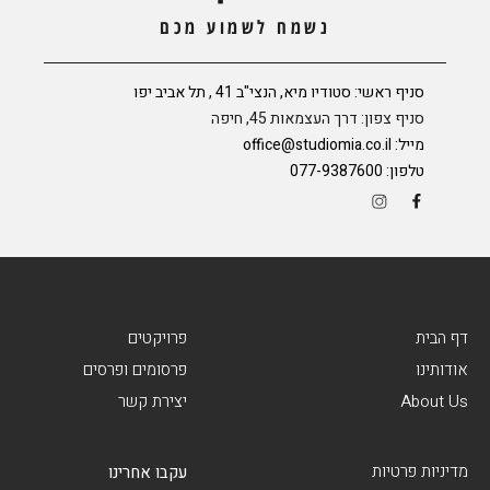
נשמח לשמוע מכם
סניף ראשי: סטודיו מיא, הנצי"ב 41 , תל אביב יפו
סניף צפון: דרך העצמאות 45, חיפה
מייל:
office@studiomia.co.il
טלפון:
077-9387600
דף הבית
פרויקטים
אודותינו
פרסומים ופרסים
About Us
יצירת קשר
מדיניות פרטיות
עקבו אחרינו