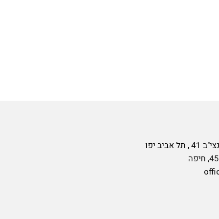
ביב יפו
offi