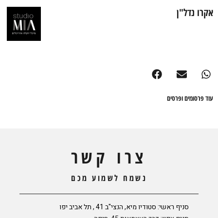
אקרו נדל"ן
עוד פרסומים ופרסים
צרו קשר
נשמח לשמוע מכם
סניף ראשי: סטודיו מיא, הנצי"ב 41 , תל אביב יפו