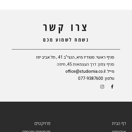
צרו קשר
נשמח לשמוע מכם
סניף ראשי: סטודיו מיא, הנצי"ב 41 , תל אביב יפו
סניף צפון: דרך העצמאות 45, חיפה
מייל:
office@studiomia.co.il
טלפון:
077-9387600
דף הבית
פרויקטים
אודותינו
פרסומים ופרסים