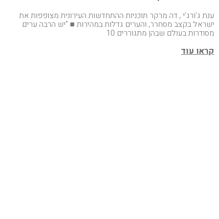
ענת ג'ורג'י , דה מרקר תוכניות ההתחדשות העירונית מצופפות את
ישראל בקצב מסחרר, והערים גדלות במהירות ■ "יש הרבה ערים
מסודרות בעולם שבהן מתגוררים 10
קראו עוד