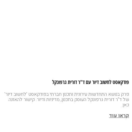
פודקאסט לחשוב דיור עם ד"ר דורית גרפונקל
פרק בנושא התחדשות עירונית ותכנון חברתי בפודקאסט 'לחשוב דיור'
של ד"ר דורית גרפונקל העוסק בתכנון, מדיניות ודיור. קישור להאזנה
כאן.
קראו עוד