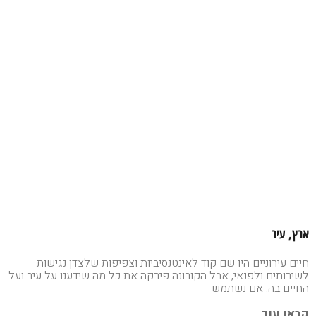
ארץ, עיר
חיים עירוניים היו שם קוד לאינטנסיביות וצפיפות שלצדן נגישות
לשירותים ולפנאי, אבל הקורונה פירקה את כל מה שידענו על עיר ועל
החיים בה. אם נשתמש
קראו עוד