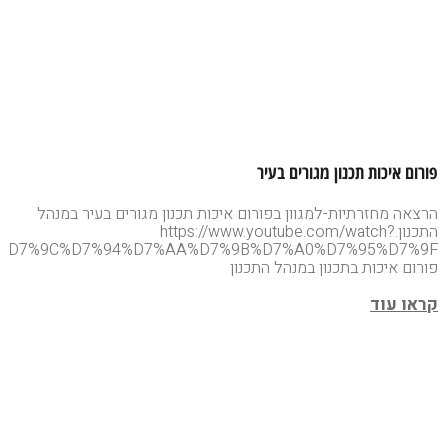
פורום איכות תכנון מגורים בעיר
הרצאה מחזרתיות-למגוון בפורום איכות תכנון מגורים בעיר במנהל
התכנון.https://www.youtube.com/watch?
%94%D7%9C%D7%94%D7%AA%D7%9B%D7%A0%D7%95%D7%9F
פורום איכות בתכנון במנהל התכנון
קראו עוד