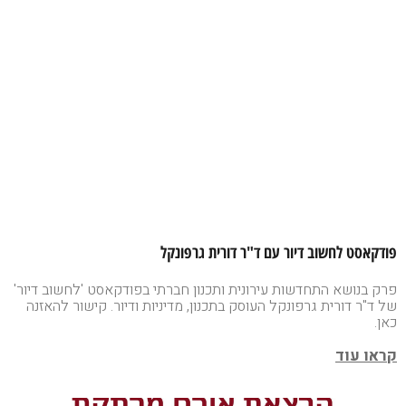
פודקאסט לחשוב דיור עם ד"ר דורית גרפונקל
פרק בנושא התחדשות עירונית ותכנון חברתי בפודקאסט 'לחשוב דיור'
של ד"ר דורית גרפונקל העוסק בתכנון, מדיניות ודיור. קישור להאזנה
כאן.
קראו עוד