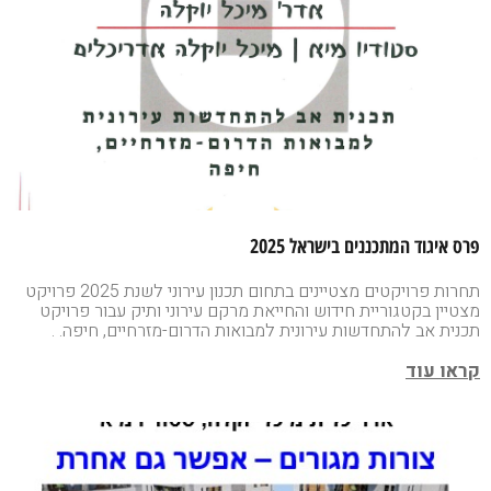
פרס איגוד המתכננים בישראל 2025
תחרות פרויקטים מצטיינים בתחום תכנון עירוני לשנת 2025 פרויקט
מצטיין בקטגוריית חידוש והחייאת מרקם עירוני ותיק עבור פרויקט
תכנית אב להתחדשות עירונית למבואות הדרום-מזרחיים, חיפה. .
קראו עוד