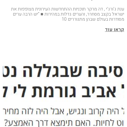
ענת ג'ורג'י , דה מרקר תוכניות ההתחדשות העירונית מצופפות את
ישראל בקצב מסחרר, והערים גדלות במהירות ■ "יש הרבה ערים
מסודרות בעולם שבהן מתגוררים 10
קראו עוד