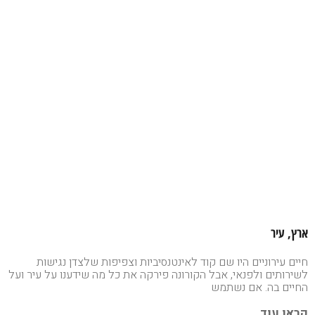
ארץ, עיר
חיים עירוניים היו שם קוד לאינטנסיביות וצפיפות שלצדן נגישות
לשירותים ולפנאי, אבל הקורונה פירקה את כל מה שידענו על עיר ועל
החיים בה. אם נשתמש
קראו עוד