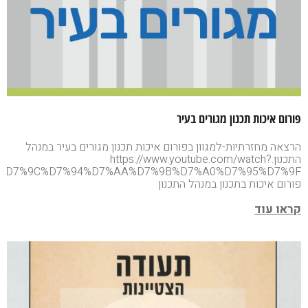
פורום איכות תכנון מגורים בעיר
הרצאה מחזרתיות-למגוון בפורום איכות תכנון מגורים בעיר במנהל
התכנון.https://www.youtube.com/watch?
%94%D7%9C%D7%94%D7%AA%D7%9B%D7%A0%D7%95%D7%9F
פורום איכות בתכנון במנהל התכנון
קראו עוד