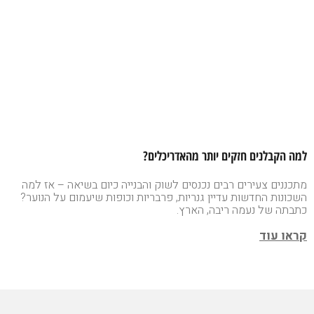
למה הקבלנים חזקים יותר מהאדריכלים?
מתכננים צעירים רבים נכנסים לשוק והבנייה כיום בשיאה – אז למה
השכונות החדשות עדיין גנריות, פרבריות וכופות שיעמום על הנוער?
כתבתה של נעמה ריבה, הארץ.
קראו עוד