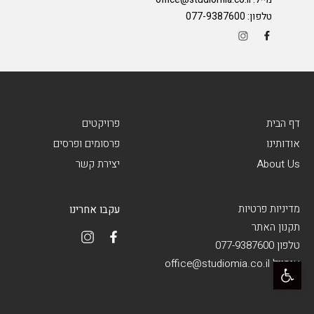
טלפון:
077-9387600
דף הבית
פרויקטים
אודותינו
פרסומים ופרסים
About Us
יצירת קשר
מדיניות פרטיות
עקבו אחרינו
תקנון האתר
טלפון 077-9387600
פתח סרגל נגישות
אימייל office@studiomia.co.il