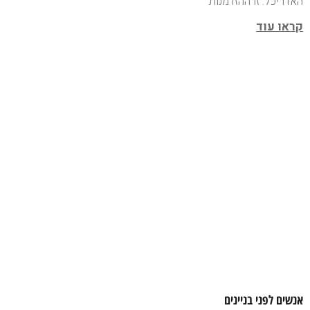
האדריכל. זו ההזדמנות
קראו עוד
אנשים לפני בניינים