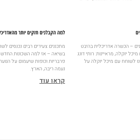
ים
למה הקבלנים חזקים יותר מהאדריכל
נים – הכשרה אדריכלית בהיבט
מתכננים צעירים רבים נכנסים לשוק 
יכל יוקלה, מראיינות: רותי דונג
בשיאה – אז למה השכונות החדשות 
ו לשוחח עם מיכל יוקלה על
פרבריות וכופות שיעמום על הנוע
נעמה ריבה, הארץ.
קראו עוד