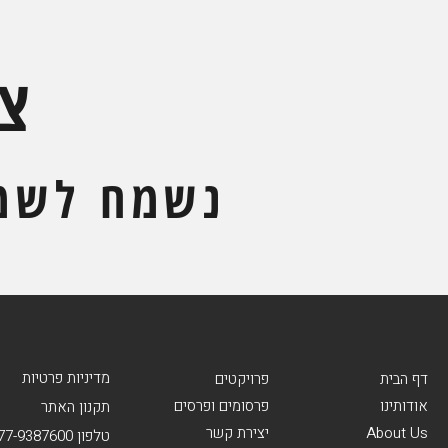
צ
נשמח לשמ
מדיניות פרטיות
דף הבית
פרויקטים
אודותינו
פרסומים ופרסים
תקנון האתר
About Us
יצירת קשר
טלפון 077-9387600