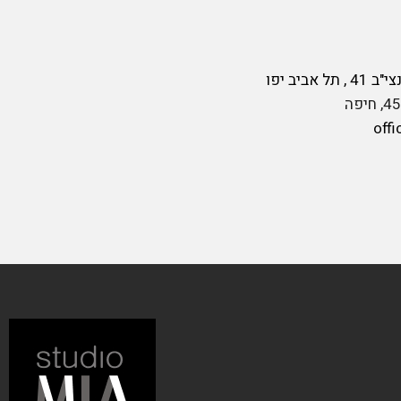
ביב יפו
offi