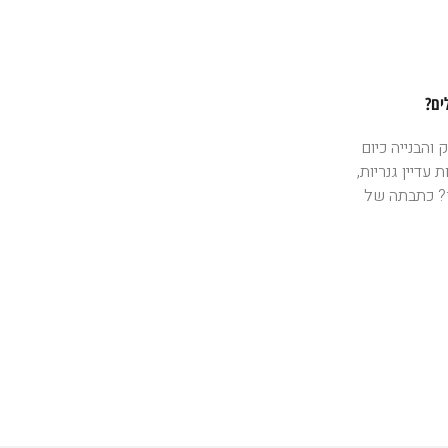
ים?
והבנייה כיום
עדיין גנריות,
ר? כתבתה של