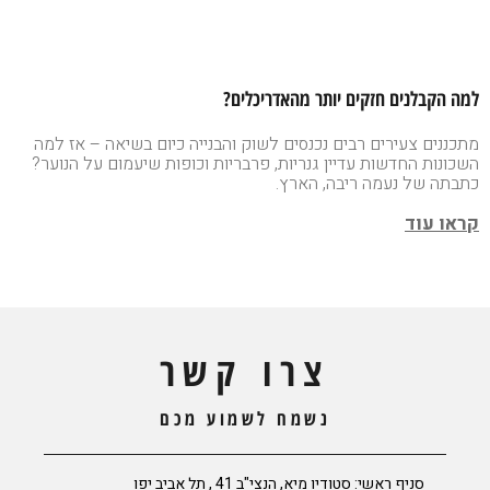
למה הקבלנים חזקים יותר מהאדריכלים?
מתכננים צעירים רבים נכנסים לשוק והבנייה כיום בשיאה – אז למה
השכונות החדשות עדיין גנריות, פרבריות וכופות שיעמום על הנוער?
כתבתה של נעמה ריבה, הארץ.
קראו עוד
צרו קשר
נשמח לשמוע מכם
סניף ראשי: סטודיו מיא, הנצי"ב 41 , תל אביב יפו